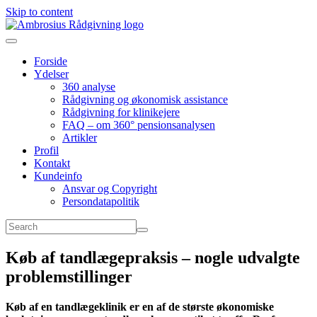
Skip to content
Forside
Ydelser
360 analyse
Rådgivning og økonomisk assistance
Rådgivning for klinikejere
FAQ – om 360° pensionsanalysen
Artikler
Profil
Kontakt
Kundeinfo
Ansvar og Copyright
Persondatapolitik
Køb af tandlægepraksis – nogle udvalgte
problemstillinger
Køb af en tandlægeklinik er en af de største økonomiske