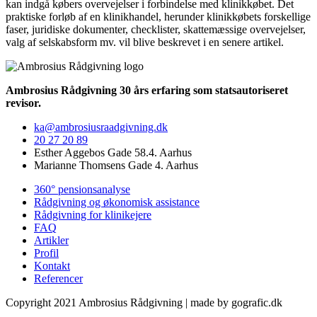
kan indgå købers overvejelser i forbindelse med klinikkøbet. Det
praktiske forløb af en klinikhandel, herunder klinikkøbets forskellige
faser, juridiske dokumenter, checklister, skattemæssige overvejelser,
valg af selskabsform mv. vil blive beskrevet i en senere artikel.
Ambrosius Rådgivning 30 års erfaring som statsautoriseret
revisor.
ka@ambrosiusraadgivning.dk
20 27 20 89
Esther Aggebos Gade 58.4. Aarhus
Marianne Thomsens Gade 4. Aarhus
360° pensionsanalyse
Rådgivning og økonomisk assistance
Rådgivning for klinikejere
FAQ
Artikler
Profil
Kontakt
Referencer
Copyright 2021 Ambrosius Rådgivning | made by gografic.dk